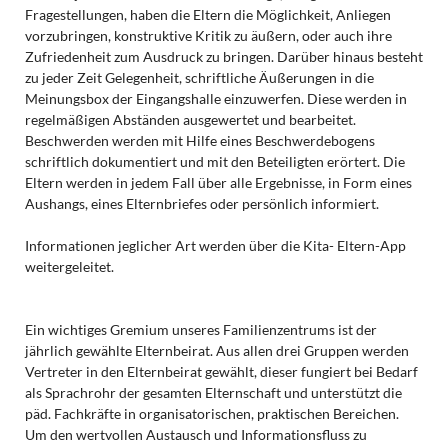
Fragestellungen, haben die Eltern die Möglichkeit, Anliegen
vorzubringen, konstruktive Kritik zu äußern, oder auch ihre
Zufriedenheit zum Ausdruck zu bringen. Darüber hinaus besteht
zu jeder Zeit Gelegenheit, schriftliche Äußerungen in die
Meinungsbox der Eingangshalle einzuwerfen. Diese werden in
regelmäßigen Abständen ausgewertet und bearbeitet.
Beschwerden werden mit Hilfe eines Beschwerdebogens
schriftlich dokumentiert und mit den Beteiligten erörtert. Die
Eltern werden in jedem Fall über alle Ergebnisse, in Form eines
Aushangs, eines Elternbriefes oder persönlich informiert.
Informationen jeglicher Art werden über die Kita- Eltern-App
weitergeleitet.
Ein wichtiges Gremium unseres Familienzentrums ist der
jährlich gewählte Elternbeirat. Aus allen drei Gruppen werden
Vertreter in den Elternbeirat gewählt, dieser fungiert bei Bedarf
als Sprachrohr der gesamten Elternschaft und unterstützt die
päd. Fachkräfte in organisatorischen, praktischen Bereichen.
Um den wertvollen Austausch und Informationsfluss zu